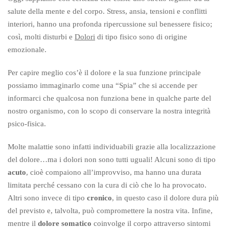
salute della mente e del corpo. Stress, ansia, tensioni e conflitti
interiori, hanno una profonda ripercussione sul benessere fisico;
così, molti disturbi e
Dolori
di tipo fisico sono di origine
emozionale.
Per capire meglio cos’è il dolore e la sua funzione principale
possiamo immaginarlo come una “Spia” che si accende per
informarci che qualcosa non funziona bene in qualche parte del
nostro organismo, con lo scopo di conservare la nostra integrità
psico-fisica.
Molte malattie sono infatti individuabili grazie alla localizzazione
del dolore…ma i dolori non sono tutti uguali! Alcuni sono di tipo
acuto
, cioè compaiono all’improvviso, ma hanno una durata
limitata perché cessano con la cura di ciò che lo ha provocato.
Altri sono invece di tipo
cronico
, in questo caso il dolore dura più
del previsto e, talvolta, può compromettere la nostra vita. Infine,
mentre il
dolore somatico
coinvolge il corpo attraverso sintomi