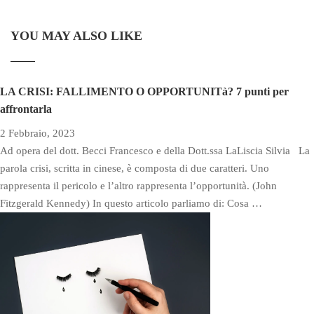
YOU MAY ALSO LIKE
LA CRISI: FALLIMENTO O OPPORTUNITà? 7 punti per
affrontarla
2 Febbraio, 2023
Ad opera del dott. Becci Francesco e della Dott.ssa LaLiscia Silvia La
parola crisi, scritta in cinese, è composta di due caratteri. Uno
rappresenta il pericolo e l’altro rappresenta l’opportunità. (John
Fitzgerald Kennedy) In questo articolo parliamo di: Cosa …