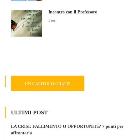
Incontro con il Professore
Free
UN CAPITOLO GRATIS
ULTIMI POST
LA CRISI: FALLIMENTO O OPPORTUNITà? 7 punti per
affrontarla