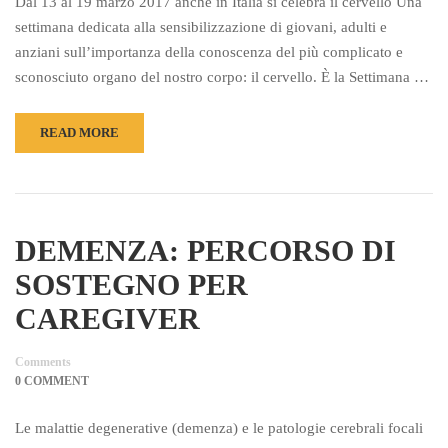
Dal 13 al 19 marzo 2017 anche in Italia si celebra il cervello Una
settimana dedicata alla sensibilizzazione di giovani, adulti e
anziani sull’importanza della conoscenza del più complicato e
sconosciuto organo del nostro corpo: il cervello. È la Settimana …
READ MORE
DEMENZA: PERCORSO DI
SOSTEGNO PER
CAREGIVER
Comments
0 COMMENT
Le malattie degenerative (demenza) e le patologie cerebrali focali