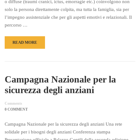
o diffuse (traumi cranici, ictus, emorragie etc.) coinvolgono non
solo la persona direttamente colpita, ma tutta la famiglia, sia per
l’impegno assistenziale che per gli aspetti emotivi e relazionali. Il
percorso …
READ MORE
Campagna Nazionale per la
sicurezza degli anziani
Comments
0 COMMENT
Campagna Nazionale per la sicurezza degli anziani Una rete
solidale per i bisogni degli anziani Conferenza stampa
Presentazione ufficiale a Palazzo Gentili della seconda edizione