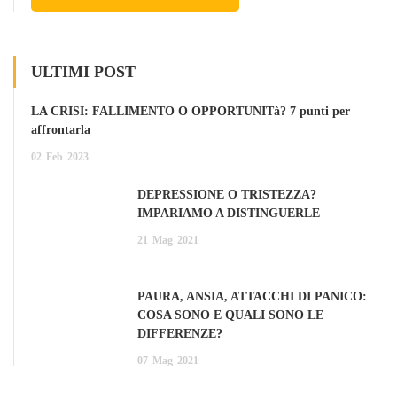
ULTIMI POST
LA CRISI: FALLIMENTO O OPPORTUNITà? 7 punti per
affrontarla
02
Feb
2023
DEPRESSIONE O TRISTEZZA?
IMPARIAMO A DISTINGUERLE
21
Mag
2021
PAURA, ANSIA, ATTACCHI DI PANICO:
COSA SONO E QUALI SONO LE
DIFFERENZE?
07
Mag
2021