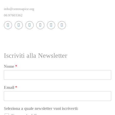
info@centroapice.org
06.97603362
RICEVI NEWS E GUIDE PRATICHE!
Iscriviti alla Newsletter
Nome
*
Email
*
Seleziona a quale newsletter vuoi iscriverti: