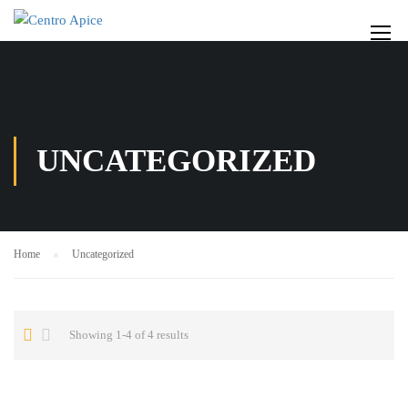
UNCATEGORIZED
Home
Uncategorized
Showing 1-4 of 4 results