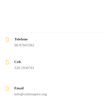
Telefono
06.97603362
Cell.
320.1930701
Email
info@centroapice.org