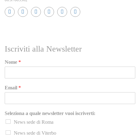
RICEVI NEWS E GUIDE PRATICHE!
Iscriviti alla Newsletter
Nome
*
Email
*
Seleziona a quale newsletter vuoi iscriverti:
News sede di Roma
News sede di Viterbo