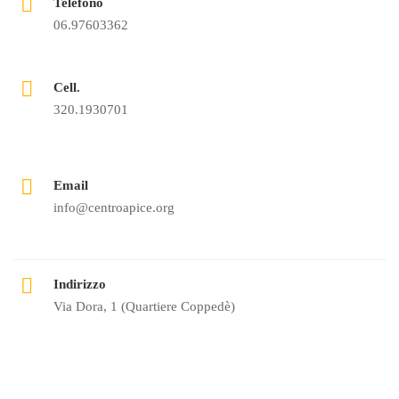
Telefono
06.97603362
Cell.
320.1930701
Email
info@centroapice.org
Indirizzo
Via Dora, 1 (Quartiere Coppedè)