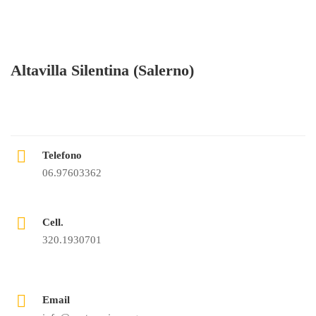
Altavilla Silentina (Salerno)
Telefono
06.97603362
Cell.
320.1930701
Email