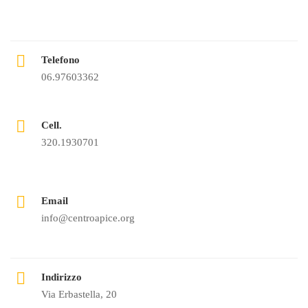
Telefono
06.97603362
Cell.
320.1930701
Email
info@centroapice.org
Indirizzo
Via Erbastella, 20