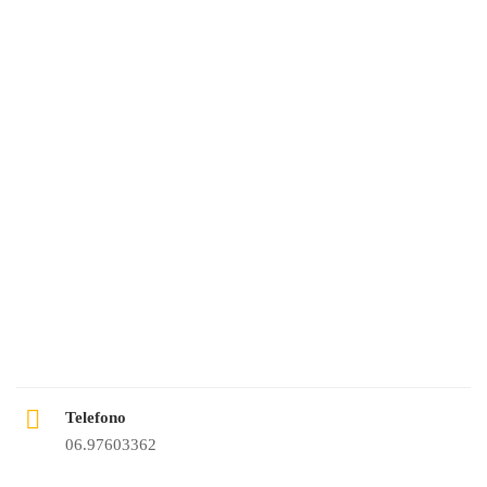
Telefono
06.97603362