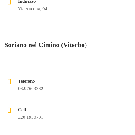
Indirizzo
Via Ancona, 94
Soriano nel Cimino (Viterbo)
Telefono
06.97603362
Cell.
320.1930701