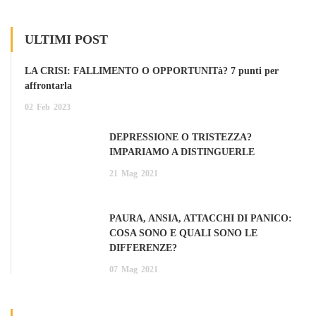
ULTIMI POST
LA CRISI: FALLIMENTO O OPPORTUNITà? 7 punti per
affrontarla
02
Feb
2023
DEPRESSIONE O TRISTEZZA?
IMPARIAMO A DISTINGUERLE
21
Mag
2021
PAURA, ANSIA, ATTACCHI DI PANICO:
COSA SONO E QUALI SONO LE
DIFFERENZE?
07
Mag
2021