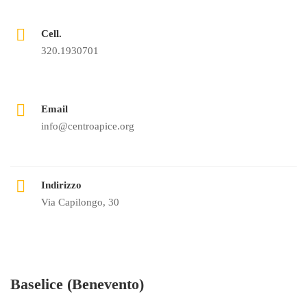
Cell.
320.1930701
Email
info@centroapice.org
Indirizzo
Via Capilongo, 30
Baselice (Benevento)