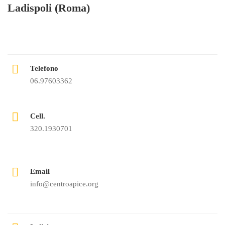
Ladispoli (Roma)
Telefono
06.97603362
Cell.
320.1930701
Email
info@centroapice.org