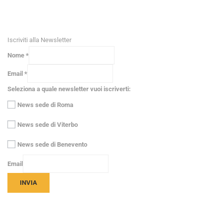
RICEVI NEWS E GUIDE PRATICHE!
Iscriviti alla Newsletter
Nome
*
Email
*
Seleziona a quale newsletter vuoi iscriverti:
News sede di Roma
News sede di Viterbo
News sede di Benevento
Email
INVIA