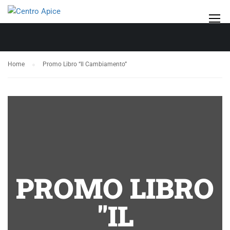
Home
Promo Libro “Il Cambiamento”
PROMO LIBRO
"IL