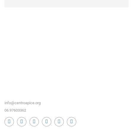
info@centroapice.org
06.97603362