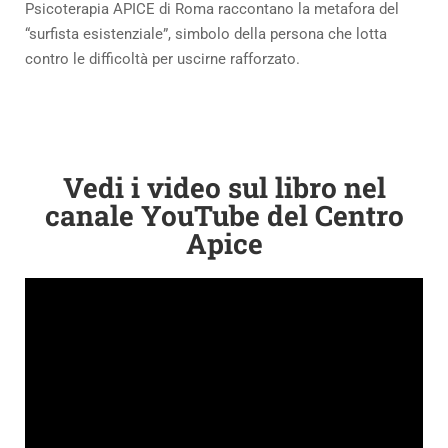
Psicoterapia APICE di Roma raccontano la metafora del
“surfista esistenziale”, simbolo della persona che lotta
contro le difficoltà per uscirne rafforzato.
Vedi i video sul libro nel
canale YouTube del Centro
Apice