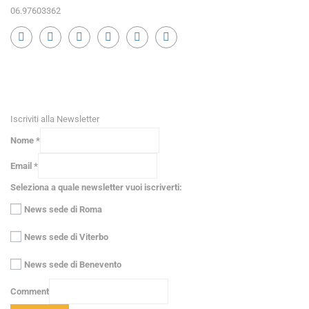
06.97603362
RICEVI NEWS E GUIDE PRATICHE!
Iscriviti alla Newsletter
Nome
*
Email
*
Seleziona a quale newsletter vuoi iscriverti:
News sede di Roma
News sede di Viterbo
News sede di Benevento
Comment