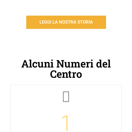
LEGGI LA NOSTRA STORIA
Alcuni Numeri del
Centro
1