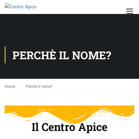
PERCHÈ IL NOME?
Home
Perchè il nome?
Il Centro Apice