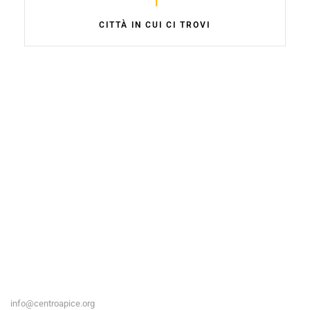
CITTÀ IN CUI CI TROVI
info@centroapice.org