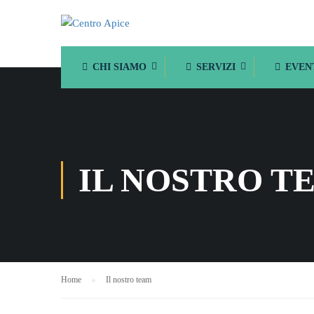
CHI SIAMO
SERVIZI
EVEN
IL NOSTRO T
Home
Il nostro team