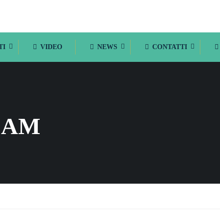
TI
VIDEO
NEWS
CONTATTI
EAM