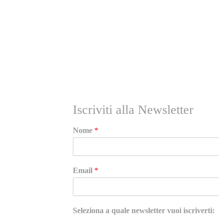
RICEVI NEWS E GUIDE PRATICHE!
Iscriviti alla Newsletter
Nome
*
Email
*
Seleziona a quale newsletter vuoi iscriverti: