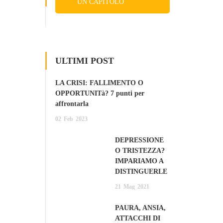
UN CAPITOLO
GRATIS
ULTIMI POST
LA CRISI: FALLIMENTO O
OPPORTUNITà? 7 punti per
affrontarla
02
Feb
2023
DEPRESSIONE
O TRISTEZZA?
IMPARIAMO A
DISTINGUERLE
21
Mag
2021
PAURA, ANSIA,
ATTACCHI DI