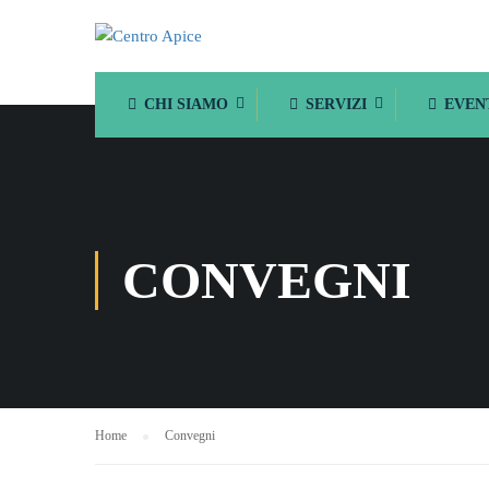
CHI SIAMO
SERVIZI
EVEN
CONVEGNI
Home
Convegni