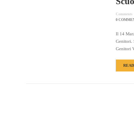
Scuo
Comments
0 COMME
Il 14 Mar
Genitori.
Genitori 
READ