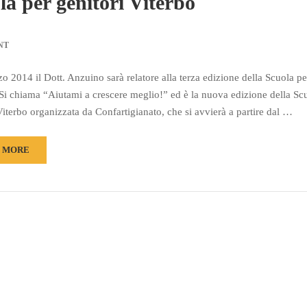
la per genitori Viterbo
NT
zo 2014 il Dott. Anzuino sarà relatore alla terza edizione della Scuola pe
 Si chiama “Aiutami a crescere meglio!” ed è la nuova edizione della Sc
Viterbo organizzata da Confartigianato, che si avvierà a partire dal …
 MORE