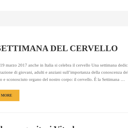
SETTIMANA DEL CERVELLO
 19 marzo 2017 anche in Italia si celebra il cervello Una settimana dedic
zzazione di giovani, adulti e anziani sull’importanza della conoscenza de
o e sconosciuto organo del nostro corpo: il cervello. È la Settimana …
 MORE