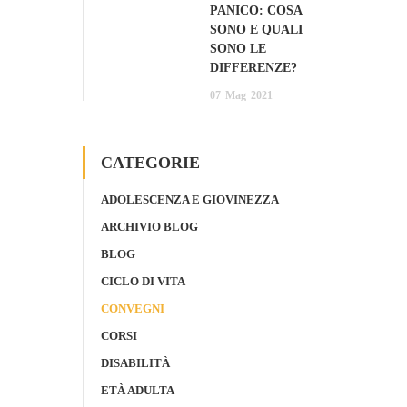
PANICO: COSA
SONO E QUALI
SONO LE
DIFFERENZE?
07
Mag
2021
CATEGORIE
ADOLESCENZA E GIOVINEZZA
ARCHIVIO BLOG
BLOG
CICLO DI VITA
CONVEGNI
CORSI
DISABILITÀ
ETÀ ADULTA