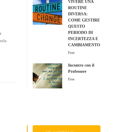
VIVERE UNA
ROUTINE
DIVERSA:
COME GESTIRE
QUESTO
PERIODO DI
r
INCERTEZZA E
uola
CAMBIAMENTO
Free
Incontro con il
Professore
Free