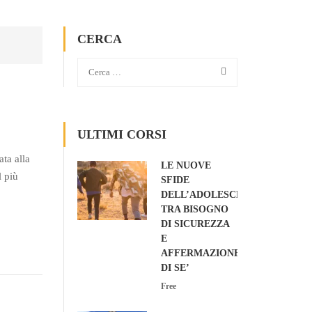
CERCA
ULTIMI CORSI
ata alla
LE NUOVE
l più
SFIDE
DELL’ADOLESCENZA:
TRA BISOGNO
DI SICUREZZA
E
AFFERMAZIONE
DI SE’
Free