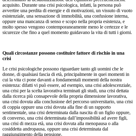
acquisito. Durante una crisi psicologica, infatti, la persona può
avvertire una perdita di energie e di motivazioni, un vissuto di vuoto
esistenziale, una sensazione di immobilità, una confusione interna,
oppure una mancanza di senso e scopo nella propria esistenza, e
molto spesso vengono contemporaneamente meno le certezze e le
sicurezze che fino a quel momento guidavano la vita di tutti i giorni.
Quali circostanze possono costituire fattore di rischio in una
crisi
Le crisi psicologiche possono riguardare tanto gli uomini che le
donne, di qualsiasi fascia di età, principalmente in quei momenti in
cui la vita ci pone davanti a fondamentali momenti della nostra
esistenza: difatti vi può essere, ad esempio, una crisi adolescenziale,
una crisi per la scelta lavorativa terminati gli studi, una crisi dettata
dalla ricerca più consapevole della propria dimensione lavorativa,
una crisi dovuta alla conclusione del percorso universitario, una crisi
di coppia oppure una crisi dovuta alla fine di un rapporto
sentimentale, una crisi determinata dalla nascita di un figlio oppure,
di converso, una crisi determinata dall’impossibilità ad avere figli,
una crisi di mezza età, una crisi dovuta alla menopausa o alla
cosiddetta andropausa, oppure una crisi determinata dal
raggiungimento della pensione.