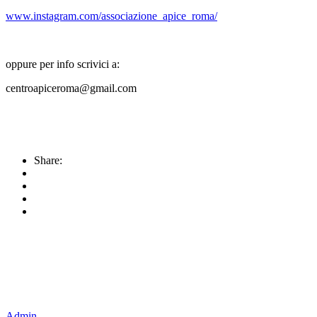
www.instagram.com/associazione_apice_roma/
oppure per info scrivici a:
centroapiceroma@gmail.com
Share:
Admin