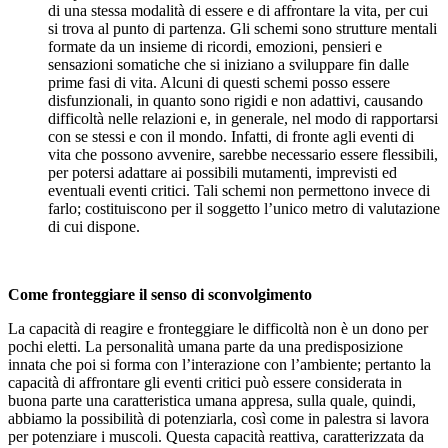
di una stessa modalità di essere e di affrontare la vita, per cui
si trova al punto di partenza. Gli schemi sono strutture mentali
formate da un insieme di ricordi, emozioni, pensieri e
sensazioni somatiche che si iniziano a sviluppare fin dalle
prime fasi di vita. Alcuni di questi schemi posso essere
disfunzionali, in quanto sono rigidi e non adattivi, causando
difficoltà nelle relazioni e, in generale, nel modo di rapportarsi
con se stessi e con il mondo. Infatti, di fronte agli eventi di
vita che possono avvenire, sarebbe necessario essere flessibili,
per potersi adattare ai possibili mutamenti, imprevisti ed
eventuali eventi critici. Tali schemi non permettono invece di
farlo; costituiscono per il soggetto l’unico metro di valutazione
di cui dispone.
Come fronteggiare il senso di sconvolgimento
La capacità di reagire e fronteggiare le difficoltà non è un dono per
pochi eletti. La personalità umana parte da una predisposizione
innata che poi si forma con l’interazione con l’ambiente; pertanto la
capacità di affrontare gli eventi critici può essere considerata in
buona parte una caratteristica umana appresa, sulla quale, quindi,
abbiamo la possibilità di potenziarla, così come in palestra si lavora
per potenziare i muscoli. Questa capacità reattiva, caratterizzata da