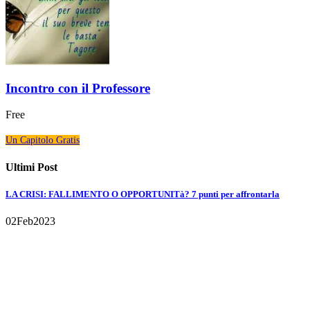
Incontro con il Professore
Free
Un Capitolo Gratis
Ultimi Post
LA CRISI: FALLIMENTO O OPPORTUNITà? 7 punti per affrontarla
02
Feb
2023