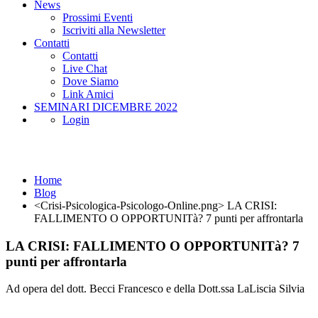
News
Prossimi Eventi
Iscriviti alla Newsletter
Contatti
Contatti
Live Chat
Dove Siamo
Link Amici
SEMINARI DICEMBRE 2022
Login
Blog
Home
Blog
<Crisi-Psicologica-Psicologo-Online.png> LA CRISI:
FALLIMENTO O OPPORTUNITà? 7 punti per affrontarla
LA CRISI: FALLIMENTO O OPPORTUNITà? 7
punti per affrontarla
Ad opera del dott. Becci Francesco e della Dott.ssa LaLiscia Silvia