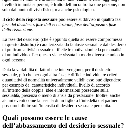
livelli di intimità superiori, è frutto dell’incontro tra due persone, non
solo dal punto di vista fisico, ma anche psicologico.
Il
ciclo della risposta sessuale
può essere suddiviso in quattro fasi:
fase del desiderio
;
fase dell’eccitazione
;
fase dell’orgasmo
;
fase
della risoluzione
.
La fase del desiderio (che è appunto quella ad essere compromessa
in questo disturbo) è caratterizzata da fantasie sessuali e dal desiderio
di praticare attività sessuale e riflette le motivazioni e la personalità
di un individuo. Per questo viene vissuta in modo diverso e unico in
ogni persona.
Data la variabilità di fattori che intervengono, per il desiderio
sessuale, più che per ogni altra fase, è difficile individuare criteri
quantitativi di normalità universalmente validi; esso può dipendere
per esempio da: caratteristiche individuali, livello di accordo
all’interno della coppia, idee e informazioni possedute sulla
sessualità, presenza o meno di ansia da prestazione. Inoltre, anche
alcuni eventi come la nascita di un figlio o l’infedeltà del partner
possono influire sull’intensità di desiderio sessuale percepita.
Quali possono essere le cause
dell’abbassamento del desiderio sessuale?