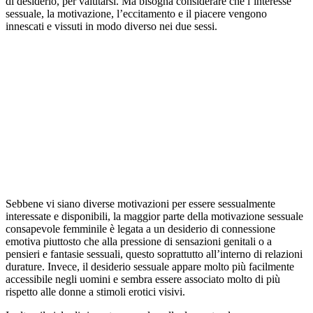
di desiderio, per valutarsi. Ma bisogna considerare che l’interesse
sessuale, la motivazione, l’eccitamento e il piacere vengono
innescati e vissuti in modo diverso nei due sessi.
Sebbene vi siano diverse motivazioni per essere sessualmente
interessate e disponibili, la maggior parte della motivazione sessuale
consapevole femminile è legata a un desiderio di connessione
emotiva piuttosto che alla pressione di sensazioni genitali o a
pensieri e fantasie sessuali, questo soprattutto all’interno di relazioni
durature. Invece, il desiderio sessuale appare molto più facilmente
accessibile negli uomini e sembra essere associato molto di più
rispetto alle donne a stimoli erotici visivi.