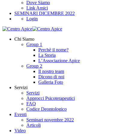
Dove Siamo
Link Amici
SEMINARI DICEMBRE 2022
Login
Chi Siamo
Group 1
Perchè il nome?
La Storia
L’Associazione Apice
Group 2
Il nostro team
Dicono di noi
Galleria Foto
Servizi
Servizi
Approcci Psicoterapeutici
FAQ
Codice Deontologico
Eventi
Seminari novembre 2022
Articoli
Video