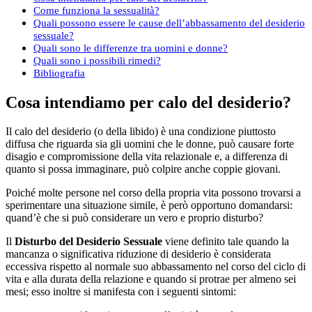
Come funziona la sessualità?
Quali possono essere le cause dell’abbassamento del desiderio
sessuale?
Quali sono le differenze tra uomini e donne?
Quali sono i possibili rimedi?
Bibliografia
Cosa intendiamo per calo del desiderio?
Il calo del desiderio (o della libido) è una condizione piuttosto
diffusa che riguarda sia gli uomini che le donne, può causare forte
disagio e compromissione della vita relazionale e, a differenza di
quanto si possa immaginare, può colpire anche coppie giovani.
Poiché molte persone nel corso della propria vita possono trovarsi a
sperimentare una situazione simile, è però opportuno domandarsi:
quand’è che si può considerare un vero e proprio disturbo?
Il
Disturbo del Desiderio Sessuale
viene definito tale quando la
mancanza o significativa riduzione di desiderio è considerata
eccessiva rispetto al normale suo abbassamento nel corso del ciclo di
vita e alla durata della relazione e quando si protrae per almeno sei
mesi; esso inoltre si manifesta con i seguenti sintomi: