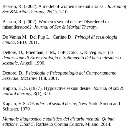
Basson, R. (2002). A model of women’s sexual arousal.
Journal of
Sex &Marital Therapy
,
28
(1), 1-10.
Basson, R. (2002). Women’s sexual desire: Disordered or
misunderstood?.
Journal of Sex & Marital Therapy
.
De Vanna M., Del Pup L., Carlino D.,
Principi di sessuologia
clinica
, SEU, 2011.
Dettore, D., Friedman, J. M., LoPiccolo, J., & Veglia, F.
La
depressione di Eros: eziologia e trattamento del basso desiderio
sessuale
, Angeli, 1990.
Dettore, D.,
Psicologia e Psicopatologia del Comportamento
Sessuale
, McGraw-Hill, 2001.
Kaplan, H. S. (1977). Hypoactive sexual desire.
Journal of sex &
marital therapy
,
3
(1), 3-9.
Kaplan, H.S.
Disorders of sexual desire
, New York: Simon and
Schuster, 1979
Manuale diagnostico e statistico dei disturbi mentali
,
Quinta
edizione, DSM-5
. Raffaello Cortina Editore, Milano, 2014.