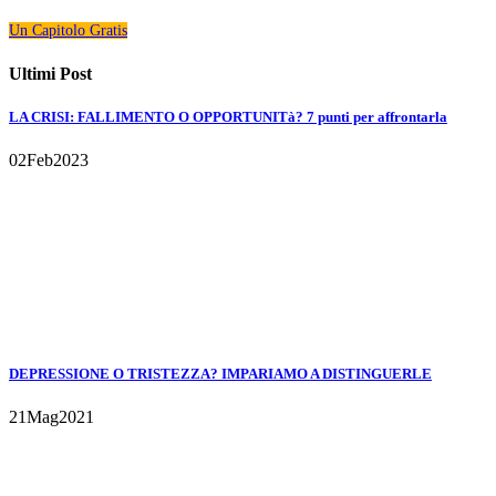
Un Capitolo Gratis
Ultimi Post
LA CRISI: FALLIMENTO O OPPORTUNITà? 7 punti per affrontarla
02
Feb
2023
DEPRESSIONE O TRISTEZZA? IMPARIAMO A DISTINGUERLE
21
Mag
2021