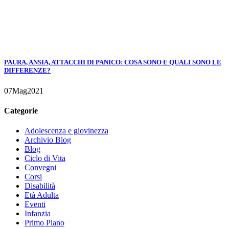
PAURA, ANSIA, ATTACCHI DI PANICO: COSA SONO E QUALI SONO LE
DIFFERENZE?
07
Mag
2021
Categorie
Adolescenza e giovinezza
Archivio Blog
Blog
Ciclo di Vita
Convegni
Corsi
Disabilità
Età Adulta
Eventi
Infanzia
Primo Piano