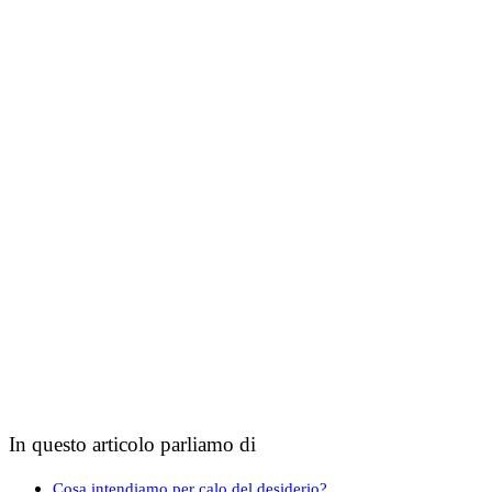
In questo articolo parliamo di
Cosa intendiamo per calo del desiderio?