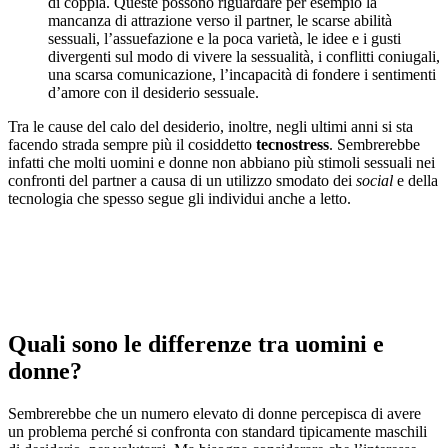
di coppia. Queste possono riguardare per esempio la
mancanza di attrazione verso il partner, le scarse abilità
sessuali, l’assuefazione e la poca varietà, le idee e i gusti
divergenti sul modo di vivere la sessualità, i conflitti coniugali,
una scarsa comunicazione, l’incapacità di fondere i sentimenti
d’amore con il desiderio sessuale.
Tra le cause del calo del desiderio, inoltre, negli ultimi anni si sta
facendo strada sempre più il cosiddetto
tecnostress
. Sembrerebbe
infatti che molti uomini e donne non abbiano più stimoli sessuali nei
confronti del partner a causa di un utilizzo smodato dei
social
e della
tecnologia che spesso segue gli individui anche a letto.
Quali sono le differenze tra uomini e
donne?
Sembrerebbe che un numero elevato di donne percepisca di avere
un problema perché si confronta con standard tipicamente maschili