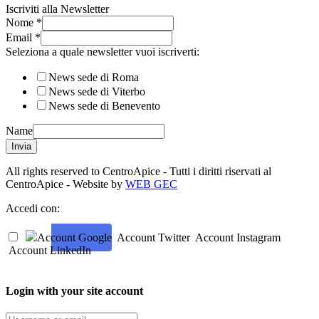
Iscriviti alla Newsletter
Nome
*
Email
*
Seleziona a quale newsletter vuoi iscriverti:
News sede di Roma
News sede di Viterbo
News sede di Benevento
Name
Invia
All rights reserved to CentroApice - Tutti i diritti riservati al
CentroApice - Website by
WEB GEC
Accedi con:
Account Google
Account Twitter
Account Instagram
Account LinkedIn
Login with your site account