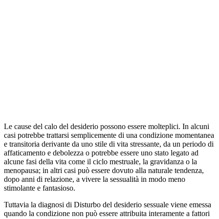
Le cause del calo del desiderio possono essere molteplici. In alcuni
casi potrebbe trattarsi semplicemente di una condizione momentanea
e transitoria derivante da uno stile di vita stressante, da un periodo di
affaticamento e debolezza o potrebbe essere uno stato legato ad
alcune fasi della vita come il ciclo mestruale, la gravidanza o la
menopausa; in altri casi può essere dovuto alla naturale tendenza,
dopo anni di relazione, a vivere la sessualità in modo meno
stimolante e fantasioso.
Tuttavia la diagnosi di Disturbo del desiderio sessuale viene emessa
quando la condizione non può essere attribuita interamente a fattori