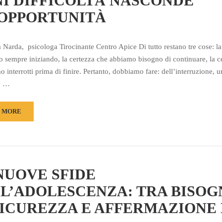
I DIFFICOLTÀ NASCONDE
OPPORTUNITÀ
a Narda, psicologa Tirocinante Centro Apice Di tutto restano tre cose: la
o sempre iniziando, la certezza che abbiamo bisogno di continuare, la c
o interrotti prima di finire. Pertanto, dobbiamo fare: dell’interruzione, 
, …
 MORE
NUOVE SFIDE
L’ADOLESCENZA: TRA BISOG
SICUREZZA E AFFERMAZIONE 