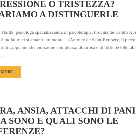
RESSIONE O TRISTEZZA?
ARIAMO A DISTINGUERLE
a Narda, psicologa specializzanda in psicoterapia, tirocinante Centro 
 è molto tristi si amano i tramonti… (Antoine de Saint-Exupéry, Il picco
 Tutti sappiamo che emozione complessa, dolorosa e di difficile tollerabi
 …
 MORE
RA, ANSIA, ATTACCHI DI PAN
A SONO E QUALI SONO LE
FERENZE?