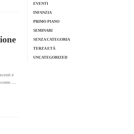
EVENTI
INFANZIA
PRIMO PIANO
SEMINARI
zione
SENZA CATEGORIA
TERZA ETÀ
UNCATEGORIZED
scenti e
Ma come …