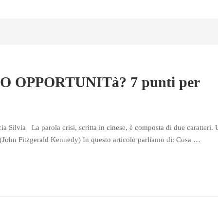
 OPPORTUNITà? 7 punti per
a Silvia La parola crisi, scritta in cinese, è composta di due caratteri.
à. (John Fitzgerald Kennedy) In questo articolo parliamo di: Cosa …