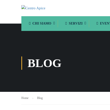
CHI SIAMO
SERVIZI
EVEN
BLOG
Home
Blog