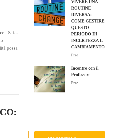
VIVERE UNA
ROUTINE
DIVERSA:
COME GESTIRE
QUESTO
Apice Sai…
PERIODO DI
lo
INCERTEZZA E
CAMBIAMENTO
lità possa
Free
Incontro con il
Professore
Free
ICO: