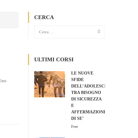
CERCA
ULTIMI CORSI
LE NUOVE
SFIDE
 Uno
DELL’ADOLESCENZA:
TRA BISOGNO
DI SICUREZZA
E
AFFERMAZIONE
DI SE’
Free