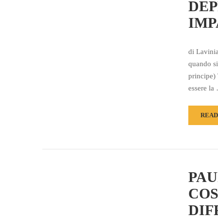
DEP
IMP
di Lavini
quando si
principe)
essere la
READ
PAU
COS
DIF