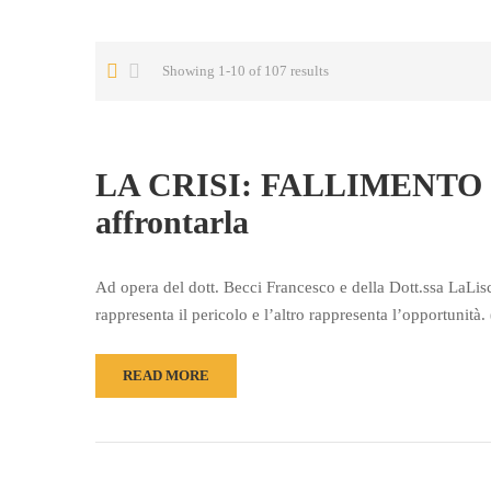
Showing 1-10 of 107 results
LA CRISI: FALLIMENTO O
affrontarla
Ad opera del dott. Becci Francesco e della Dott.ssa LaLisci
rappresenta il pericolo e l’altro rappresenta l’opportunit
READ MORE