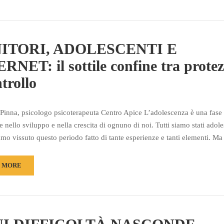
ITORI, ADOLESCENTI E
RNET: il sottile confine tra prote
trollo
 Pinna, psicologo psicoterapeuta Centro Apice L’adolescenza è una fase
 nello sviluppo e nella crescita di ognuno di noi. Tutti siamo stati adole
iamo vissuto questo periodo fatto di tante esperienze e tanti elementi. 
 MORE