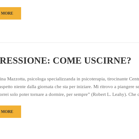
 MORE
RESSIONE: COME USCIRNE?
ina Mazzotta, psicologa specializzanda in psicoterapia, tirocinante Cent
spetto niente dalla giornata che sta per iniziare. Mi ritrovo a piangere s
orrei solo poter tornare a dormire, per sempre” (Robert L. Leahy). Che
 MORE