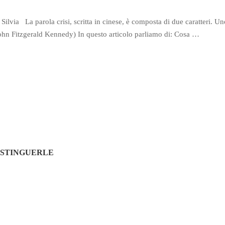
Silvia La parola crisi, scritta in cinese, è composta di due caratteri. Un
 (John Fitzgerald Kennedy) In questo articolo parliamo di: Cosa …
ISTINGUERLE