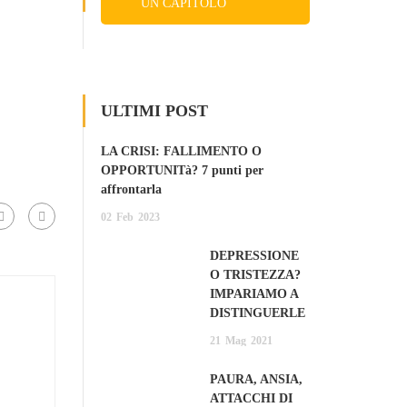
UN CAPITOLO
GRATIS
ULTIMI POST
LA CRISI: FALLIMENTO O
OPPORTUNITà? 7 punti per
affrontarla
02
Feb
2023
DEPRESSIONE
O TRISTEZZA?
IMPARIAMO A
DISTINGUERLE
21
Mag
2021
PAURA, ANSIA,
ATTACCHI DI