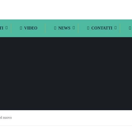
TI
VIDEO
NEWS
CONTATTI
del nuovo