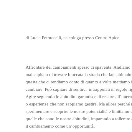
di Lucia Petruccelli, psicologa presso Centro Apice
Affrontare dei cambiamenti spesso ci spaventa. Andiamo in
mai capitato di trovare bloccata la strada che fate abitua
questa che ci rendiamo conto di quanto a volte mettiamo i
cambiare. Può capitare di sentirci intrappolati in regole ri
Agire seguendo le abitudini garantisce di restare all’inter
o esperienze che non sappiamo gestire. Ma allora perch
sperimentare e scoprire le nostre potenzialità e limitiamo
quelle che sono le nostre abitudini, imparando a tollerare 
il cambiamento come un’opportunità.