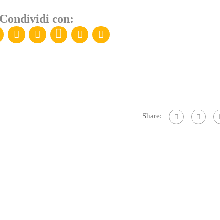
Condividi con:
Share: