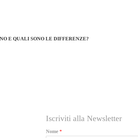
ONO E QUALI SONO LE DIFFERENZE?
RICEVI NEWS E GUIDE PRATICHE!
Iscriviti alla Newsletter
Nome
*