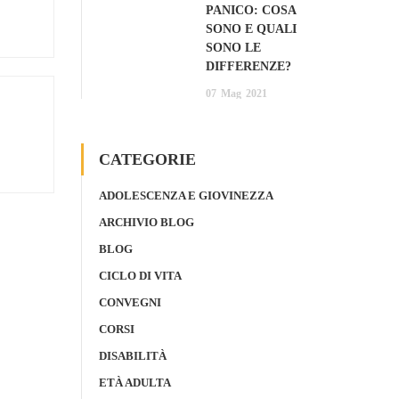
PANICO: COSA
SONO E QUALI
SONO LE
DIFFERENZE?
07
Mag
2021
CATEGORIE
ADOLESCENZA E GIOVINEZZA
ARCHIVIO BLOG
BLOG
CICLO DI VITA
CONVEGNI
CORSI
DISABILITÀ
ETÀ ADULTA