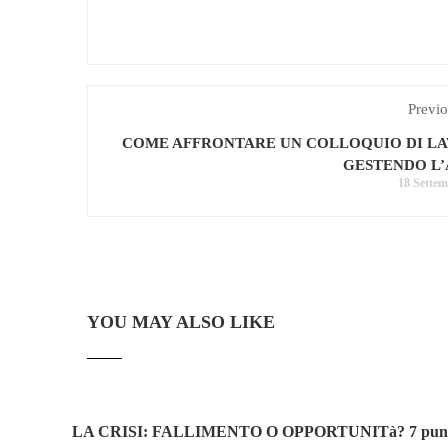
Previo
COME AFFRONTARE UN COLLOQUIO DI L
GESTENDO L’
18 Settem
YOU MAY ALSO LIKE
LA CRISI: FALLIMENTO O OPPORTUNITà? 7 punti p