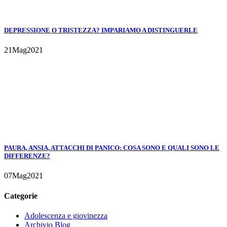
DEPRESSIONE O TRISTEZZA? IMPARIAMO A DISTINGUERLE
21
Mag
2021
PAURA, ANSIA, ATTACCHI DI PANICO: COSA SONO E QUALI SONO LE
DIFFERENZE?
07
Mag
2021
Categorie
Adolescenza e giovinezza
Archivio Blog