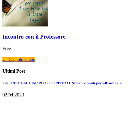
Incontro con il Professore
Free
Un Capitolo Gratis
Ultimi Post
LA CRISI: FALLIMENTO O OPPORTUNITà? 7 punti per affrontarla
02
Feb
2023