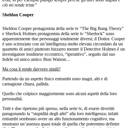
ciò mi rende triste”
Sheldon Cooper
Sheldon Cooper protagonista della serie tv “The Big Bang Theory”
e Sherlock Holmes protagonista della serie tv “Sherlock” sono
apparentemente due personaggi totalmente diversi; il Dottor. Cooper
è uno scienziato con un’intelligenza molto elevata circondato da un
quartetto di amici piuttosto bizzarro mentre il Detective Holmes è un
investigatore londinese eccentrico, “iperattivo”, seguito dal suo
fedele ed unico amico Jhon Watson…
Ma cosa li rende davvero simili?
Partendo da un aspetto fisico entrambi sono magri, alti e di
carnagione chiara, pallida.
Quello che colpisce maggiormente sono alcuni aspetti della loro
personalità.
Tutti e due ripetono più spesso, nella serie tv, di essere divertiti
paragonando la “stupidità degli altri” alla loro intelligenza; infatti
entrambi sembrano avere un alto funzionamento cognitivo, ma
mostrano un’assenza quasi totale di quella che potremmo definire