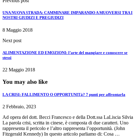
Previous post
UNA NUOVA STRADA: CAMMINARE IMPARANDO A MUOVERSI TRA I
NOSTRI GIUDIZI E PREGIUDIZI
8 Maggio 2018
Next post
ALIMENTAZIONE ED EMOZIONI: l’arte del mangiare e conoscere se
stessi
22 Maggio 2018
You may also like
LA CRISI: FALLIMENTO O OPPORTUNITà? 7 punti per affrontarla
2 Febbraio, 2023
Ad opera del dott. Becci Francesco e della Dott.ssa LaLiscia Silvia
La parola crisi, scritta in cinese, è composta di due caratteri. Uno
rappresenta il pericolo e l’altro rappresenta l’opportunità. (John
Fitzgerald Kennedy) In questo articolo parliamo di: Cosa …