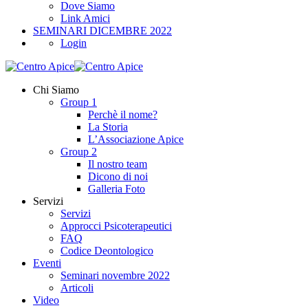
Dove Siamo
Link Amici
SEMINARI DICEMBRE 2022
Login
Chi Siamo
Group 1
Perchè il nome?
La Storia
L’Associazione Apice
Group 2
Il nostro team
Dicono di noi
Galleria Foto
Servizi
Servizi
Approcci Psicoterapeutici
FAQ
Codice Deontologico
Eventi
Seminari novembre 2022
Articoli
Video