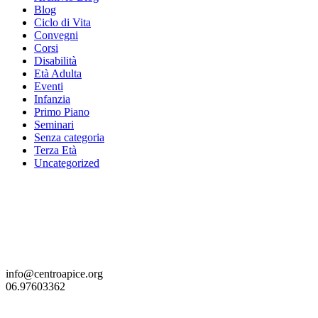
Blog
Ciclo di Vita
Convegni
Corsi
Disabilità
Età Adulta
Eventi
Infanzia
Primo Piano
Seminari
Senza categoria
Terza Età
Uncategorized
info@centroapice.org
06.97603362