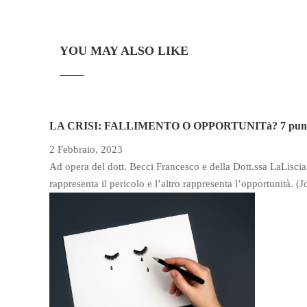
YOU MAY ALSO LIKE
LA CRISI: FALLIMENTO O OPPORTUNITà? 7 punti p
2 Febbraio, 2023
Ad opera del dott. Becci Francesco e della Dott.ssa LaLiscia 
rappresenta il pericolo e l’altro rappresenta l’opportunità.