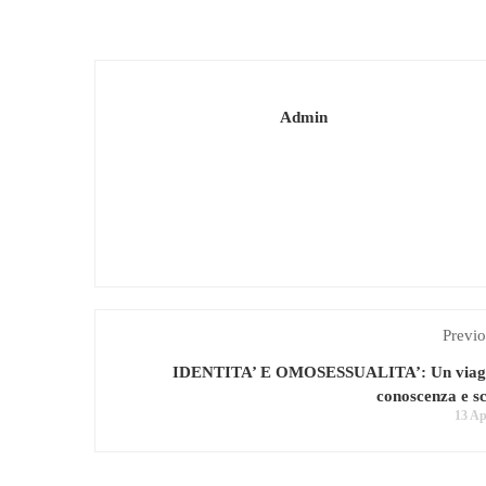
Admin
Previo
IDENTITA’ E OMOSESSUALITA’: Un viagg
conoscenza e s
13 Ap