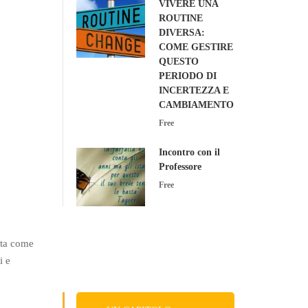
VIVERE UNA
ROUTINE
DIVERSA:
COME GESTIRE
QUESTO
PERIODO DI
INCERTEZZA E
CAMBIAMENTO
Free
Incontro con il
Professore
Free
ata come
i e