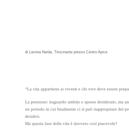
di Lavinia Narda, Tirocinante presso Centro Apice
“La vita appartiene ai viventi e chi vive deve essere prep
La pensione: traguardo ambito e spesso desiderato, ma a
un periodo in cui finalmente ci si può riappropriare del p
desideri.
Ma questa fase della vita è davvero così piacevole?