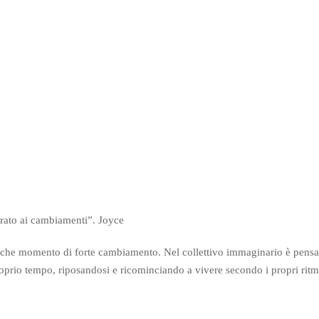
arato ai cambiamenti”. Joyce
nche momento di forte cambiamento. Nel collettivo immaginario è pens
roprio tempo, riposandosi e ricominciando a vivere secondo i propri ritm