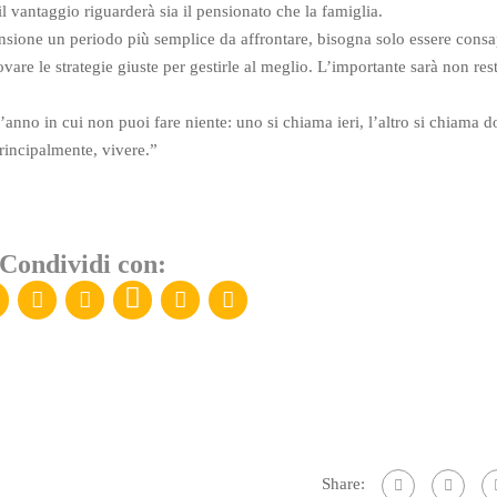
il vantaggio riguarderà sia il pensionato che la famiglia.
nsione un periodo più semplice da affrontare, bisogna solo essere consa
ovare le strategie giuste per gestirle al meglio. L’importante sarà non res
’anno in cui non puoi fare niente: uno si chiama ieri, l’altro si chiama 
principalmente, vivere.”
Condividi con:
Share: