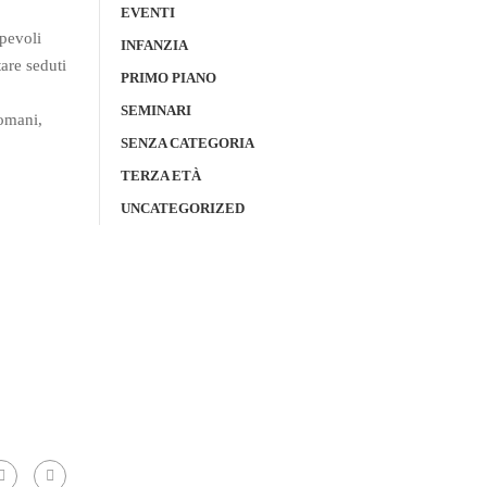
EVENTI
pevoli
INFANZIA
tare seduti
PRIMO PIANO
SEMINARI
domani,
SENZA CATEGORIA
TERZA ETÀ
UNCATEGORIZED