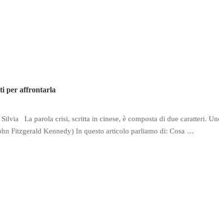
er affrontarla
Silvia La parola crisi, scritta in cinese, è composta di due caratteri. Un
 (John Fitzgerald Kennedy) In questo articolo parliamo di: Cosa …