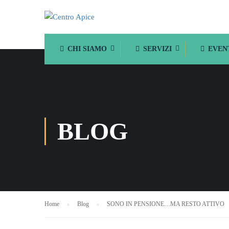
CHI SIAMO
SERVIZI
EVEN
BLOG
Home
Blog
SONO IN PENSIONE…MA RESTO ATTIVO