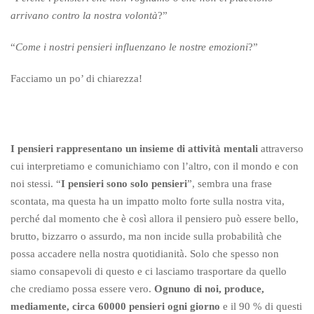
arrivano contro la nostra volontà
?”
“
Come i nostri pensieri influenzano le nostre emozioni
?”
Facciamo un po’ di chiarezza!
I pensieri rappresentano un insieme di attività mentali
attraverso
cui interpretiamo e comunichiamo con l’altro, con il mondo e con
noi stessi. “
I pensieri sono solo pensieri
”, sembra una frase
scontata, ma questa ha un impatto molto forte sulla nostra vita,
perché dal momento che è così allora il pensiero può essere bello,
brutto, bizzarro o assurdo, ma non incide sulla probabilità che
possa accadere nella nostra quotidianità. Solo che spesso non
siamo consapevoli di questo e ci lasciamo trasportare da quello
che crediamo possa essere vero.
Ognuno di noi, produce,
mediamente, circa 60000 pensieri ogni giorno
e il 90 % di questi