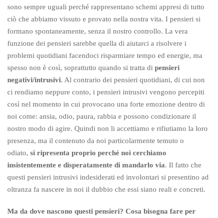
sono sempre uguali perché rappresentano schemi appresi di tutto
ciò che abbiamo vissuto e provato nella nostra vita. I pensieri si
formano spontaneamente, senza il nostro controllo. La vera
funzione dei pensieri sarebbe quella di aiutarci a risolvere i
problemi quotidiani facendoci risparmiare tempo ed energie, ma
spesso non è così, soprattutto quando si tratta di
pensieri
negativi/intrusivi
. Al contrario dei pensieri quotidiani, di cui non
ci rendiamo neppure conto, i pensieri intrusivi vengono percepiti
così nel momento in cui provocano una forte emozione dentro di
noi come: ansia, odio, paura, rabbia e possono condizionare il
nostro modo di agire. Quindi non li accettiamo e rifiutiamo la loro
presenza, ma il contenuto da noi particolarmente temuto o
odiato,
si ripresenta proprio perché noi cerchiamo
insistentemente e disperatamente di mandarlo via
. Il fatto che
questi pensieri intrusivi indesiderati ed involontari si presentino ad
oltranza fa nascere in noi il dubbio che essi siano reali e concreti.
Ma da dove nascono questi pensieri? Cosa bisogna fare per