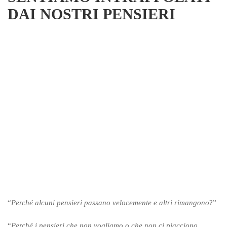
DAI NOSTRI PENSIERI
“
Perché alcuni pensieri passano velocemente e altri rimangono
?”
“
Perché i pensieri che non vogliamo o che non ci piacciono