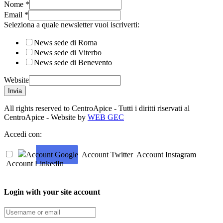
Nome
*
Email
*
Seleziona a quale newsletter vuoi iscriverti:
News sede di Roma
News sede di Viterbo
News sede di Benevento
Website
Invia
All rights reserved to CentroApice - Tutti i diritti riservati al
CentroApice - Website by
WEB GEC
Accedi con:
Account Google
Account Twitter
Account Instagram
Account LinkedIn
Login with your site account