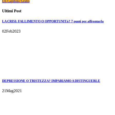
Un Capitolo Gratis
Ultimi Post
LA CRISI: FALLIMENTO O OPPORTUNITà? 7 punti per affrontarla
02
Feb
2023
DEPRESSIONE O TRISTEZZA? IMPARIAMO A DISTINGUERLE
21
Mag
2021