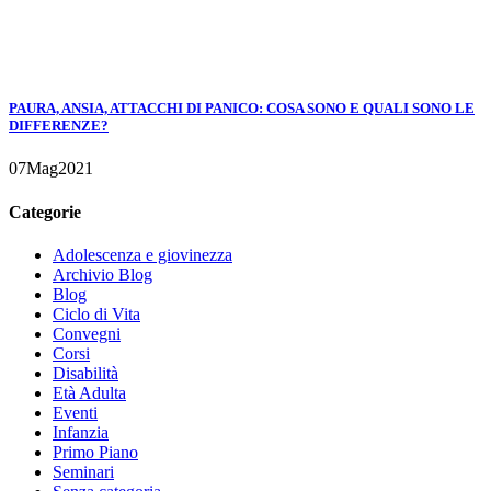
PAURA, ANSIA, ATTACCHI DI PANICO: COSA SONO E QUALI SONO LE
DIFFERENZE?
07
Mag
2021
Categorie
Adolescenza e giovinezza
Archivio Blog
Blog
Ciclo di Vita
Convegni
Corsi
Disabilità
Età Adulta
Eventi
Infanzia
Primo Piano
Seminari