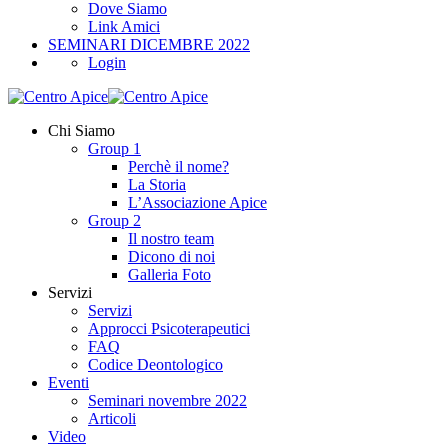
Dove Siamo
Link Amici
SEMINARI DICEMBRE 2022
Login
Chi Siamo
Group 1
Perchè il nome?
La Storia
L’Associazione Apice
Group 2
Il nostro team
Dicono di noi
Galleria Foto
Servizi
Servizi
Approcci Psicoterapeutici
FAQ
Codice Deontologico
Eventi
Seminari novembre 2022
Articoli
Video