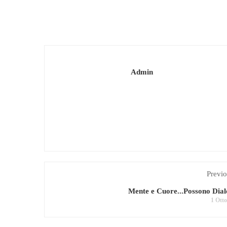
Admin
Previo
Mente e Cuore...Possono Dia
1 Ott