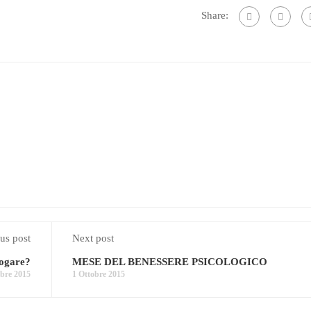
Share:
us post
Next post
logare?
MESE DEL BENESSERE PSICOLOGICO
obre 2015
1 Ottobre 2015