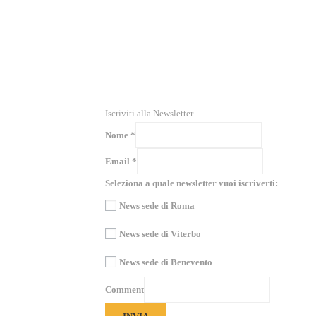
RICEVI NEWS E GUIDE PRATICHE!
Iscriviti alla Newsletter
Nome
*
Email
*
Seleziona a quale newsletter vuoi iscriverti:
News sede di Roma
News sede di Viterbo
News sede di Benevento
Comment