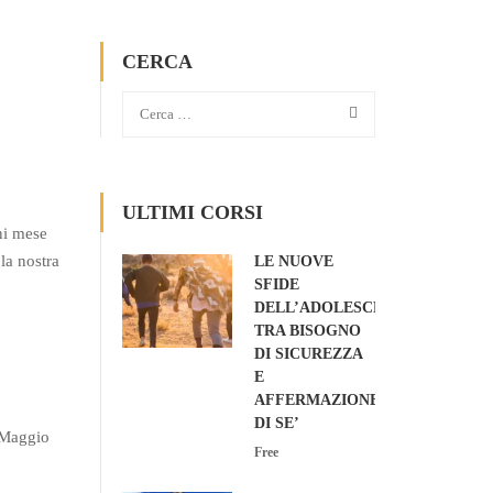
CERCA
ULTIMI CORSI
ni mese
la nostra
LE NUOVE
SFIDE
DELL’ADOLESCENZA:
TRA BISOGNO
DI SICUREZZA
E
AFFERMAZIONE
DI SE’
 Maggio
Free