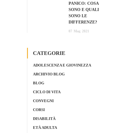
PANICO: COSA
SONO E QUALI
SONO LE
DIFFERENZE?
07
Mag
2021
CATEGORIE
ADOLESCENZA E GIOVINEZZA
ARCHIVIO BLOG
BLOG
CICLO DI VITA
CONVEGNI
CORSI
DISABILITÀ
ETÀ ADULTA