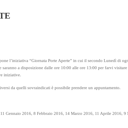
TE
pone l’iniziativa “Giornata Porte Aperte” in cui il secondo Lunedì di og
e saranno a disposizione dalle ore 10:00 alle ore 13:00 per farvi visitare 
e iniziative.
 diversi da quelli sovraindicati è possibile prendere un appuntamento.
11 Gennaio 2016, 8 Febbraio 2016, 14 Marzo 2016, 11 Aprile 2016, 9