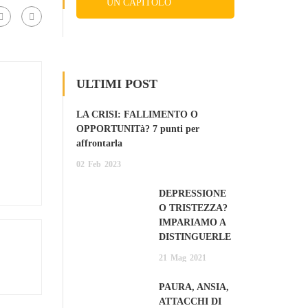
UN CAPITOLO
GRATIS
ULTIMI POST
LA CRISI: FALLIMENTO O
OPPORTUNITà? 7 punti per
affrontarla
02
Feb
2023
DEPRESSIONE
O TRISTEZZA?
IMPARIAMO A
DISTINGUERLE
21
Mag
2021
PAURA, ANSIA,
ATTACCHI DI