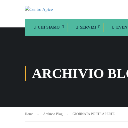
CHI SIAMO
SERVIZI
EVEN
ARCHIVIO B
Home
Archivio Blog
GIORNATA PORTE APERTE