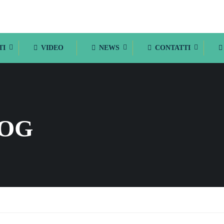
TI
VIDEO
NEWS
CONTATTI
LOG