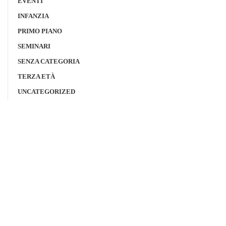
EVENTI
INFANZIA
PRIMO PIANO
SEMINARI
SENZA CATEGORIA
TERZA ETÀ
UNCATEGORIZED