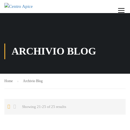
ARCHIVIO BLOG
Home
Archivio Blog
Showing 21-25 of 25 results