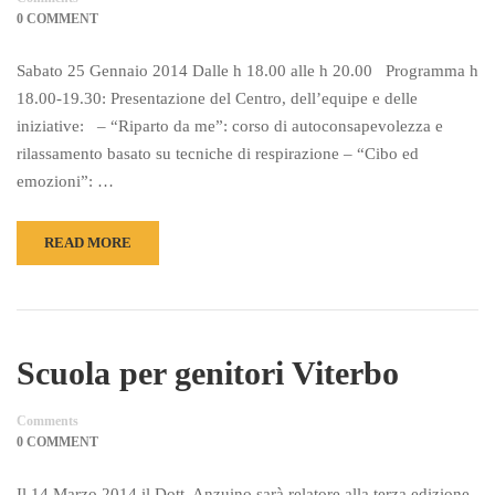
0 COMMENT
Sabato 25 Gennaio 2014 Dalle h 18.00 alle h 20.00 Programma h
18.00-19.30: Presentazione del Centro, dell’equipe e delle
iniziative: – “Riparto da me”: corso di autoconsapevolezza e
rilassamento basato su tecniche di respirazione – “Cibo ed
emozioni”: …
READ MORE
Scuola per genitori Viterbo
Comments
0 COMMENT
Il 14 Marzo 2014 il Dott. Anzuino sarà relatore alla terza edizione