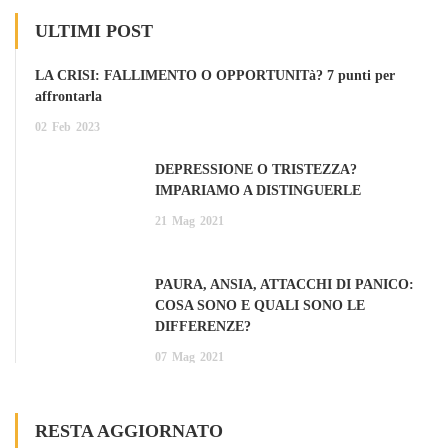
ULTIMI POST
LA CRISI: FALLIMENTO O OPPORTUNITà? 7 punti per
affrontarla
02
Feb
2023
DEPRESSIONE O TRISTEZZA?
IMPARIAMO A DISTINGUERLE
21
Mag
2021
PAURA, ANSIA, ATTACCHI DI PANICO:
COSA SONO E QUALI SONO LE
DIFFERENZE?
07
Mag
2021
RESTA AGGIORNATO