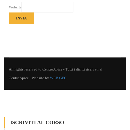
Website
INVIA
All rights reserved to CentroApice - Tutti i diritti riservati al
CentroApice - Website by
WEB GEC
ISCRIVITI AL CORSO