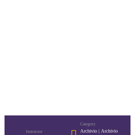
Category
Archivio
|
Archivio
Instructor