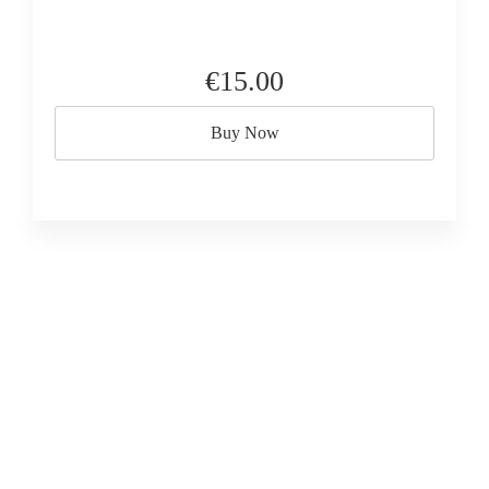
€15.00
Buy Now