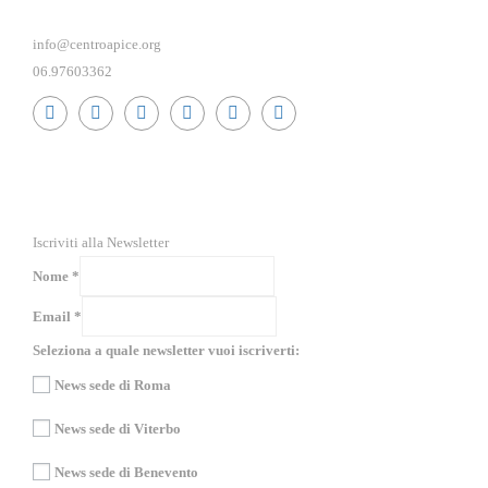
info@centroapice.org
06.97603362
RICEVI NEWS E GUIDE PRATICHE!
Iscriviti alla Newsletter
Nome
*
Email
*
Seleziona a quale newsletter vuoi iscriverti:
News sede di Roma
News sede di Viterbo
News sede di Benevento