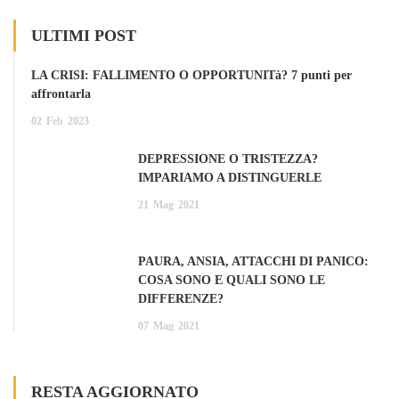
ULTIMI POST
LA CRISI: FALLIMENTO O OPPORTUNITà? 7 punti per
affrontarla
02
Feb
2023
DEPRESSIONE O TRISTEZZA?
IMPARIAMO A DISTINGUERLE
21
Mag
2021
PAURA, ANSIA, ATTACCHI DI PANICO:
COSA SONO E QUALI SONO LE
DIFFERENZE?
07
Mag
2021
RESTA AGGIORNATO