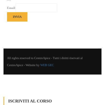
Email
INVIA
All rights reserved to CentroApice - Tutti i diritti riservati al
CentroApice - Website by
WEB GEC
ISCRIVITI AL CORSO