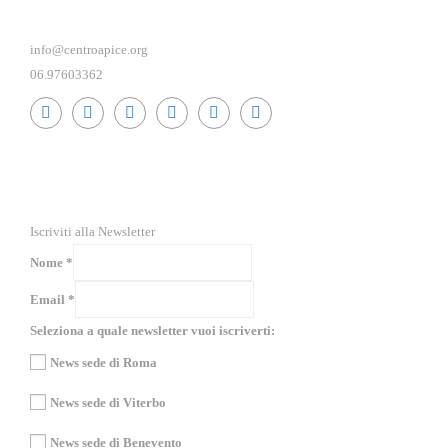
info@centroapice.org
06.97603362
RICEVI NEWS E GUIDE PRATICHE!
Iscriviti alla Newsletter
Nome
*
Email
*
Seleziona a quale newsletter vuoi iscriverti:
News sede di Roma
News sede di Viterbo
News sede di Benevento