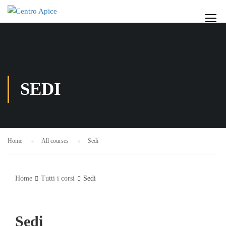
SEDI
Home
All courses
Sedi
Home
Tutti i corsi
Sedi
Sedi