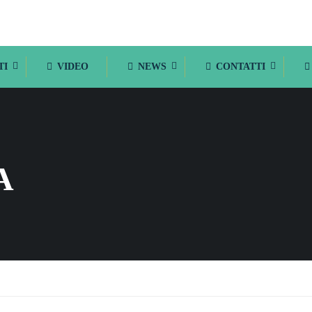
TI
VIDEO
NEWS
CONTATTI
A