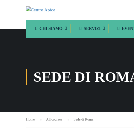
CHI SIAMO
SERVIZI
EVEN
SEDE DI ROM
Home
All courses
Sede di Roma