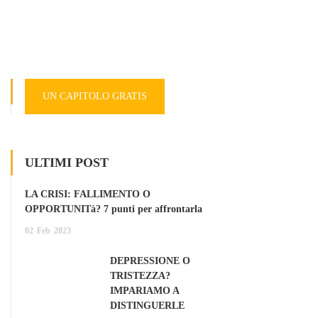
UN CAPITOLO GRATIS
ULTIMI POST
LA CRISI: FALLIMENTO O
OPPORTUNITà? 7 punti per affrontarla
02
Feb
2023
DEPRESSIONE O
TRISTEZZA?
IMPARIAMO A
DISTINGUERLE