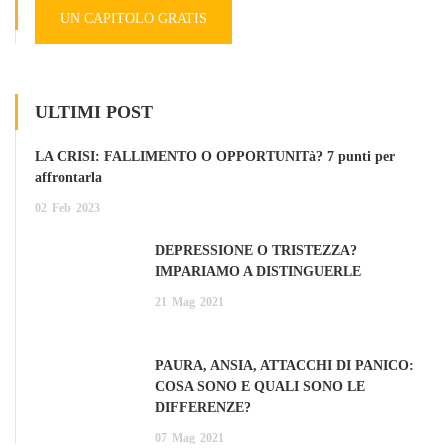
UN CAPITOLO GRATIS
ULTIMI POST
LA CRISI: FALLIMENTO O OPPORTUNITà? 7 punti per
affrontarla
02
Feb
2023
DEPRESSIONE O TRISTEZZA?
IMPARIAMO A DISTINGUERLE
21
Mag
2021
PAURA, ANSIA, ATTACCHI DI PANICO:
COSA SONO E QUALI SONO LE
DIFFERENZE?
07
Mag
2021