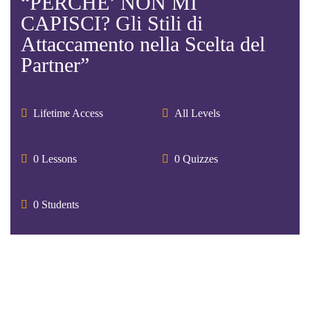
“PERCHE’ NON MI
CAPISCI? Gli Stili di
Attaccamento nella Scelta del
Partner”
Lifetime Access
All Levels
0 Lessons
0 Quizzes
0 Students