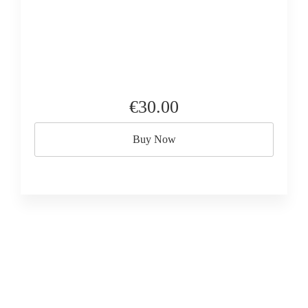
€30.00
Buy Now