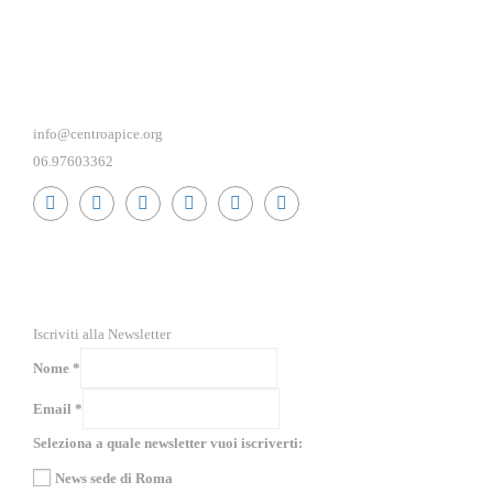
info@centroapice.org
06.97603362
RICEVI NEWS E GUIDE PRATICHE!
Iscriviti alla Newsletter
Nome
*
Email
*
Seleziona a quale newsletter vuoi iscriverti:
News sede di Roma