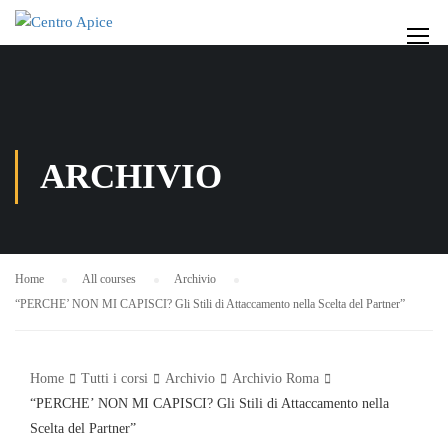
ARCHIVIO
Home
All courses
Archivio
“PERCHE’ NON MI CAPISCI? Gli Stili di Attaccamento nella Scelta del Partner”
Home
Tutti i corsi
Archivio
Archivio Roma
“PERCHE’ NON MI CAPISCI? Gli Stili di Attaccamento nella
Scelta del Partner”