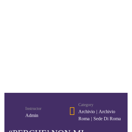
Category
Instructor
Archivio
|
Archivio
Admin
Roma
|
Sede Di Roma