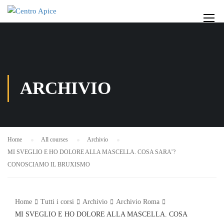
ARCHIVIO
Home
All courses
Archivio
MI SVEGLIO E HO DOLORE ALLA MASCELLA. COSA SARA’?
CONOSCIAMO IL BRUXISMO
Home
Tutti i corsi
Archivio
Archivio Roma
MI SVEGLIO E HO DOLORE ALLA MASCELLA. COSA