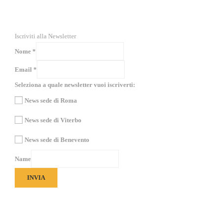
RICEVI NEWS E GUIDE PRATICHE!
Iscriviti alla Newsletter
Nome
*
Email
*
Seleziona a quale newsletter vuoi iscriverti:
News sede di Roma
News sede di Viterbo
News sede di Benevento
Name
INVIA