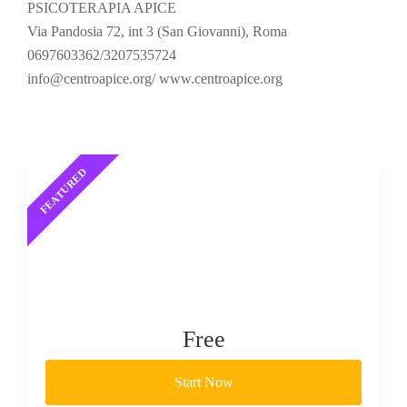
PSICOTERAPIA APICE
Via Pandosia 72, int 3 (San Giovanni), Roma
0697603362/3207535724
info@centroapice.org/ www.centroapice.org
Free
Start Now