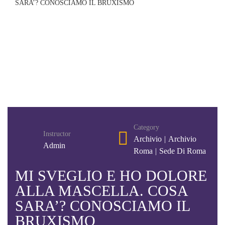
SARA’? CONOSCIAMO IL BRUXISMO
Category
Instructor
Archivio
|
Archivio
Admin
Roma
|
Sede Di Roma
MI SVEGLIO E HO DOLORE
ALLA MASCELLA. COSA
SARA’? CONOSCIAMO IL
BRUXISMO