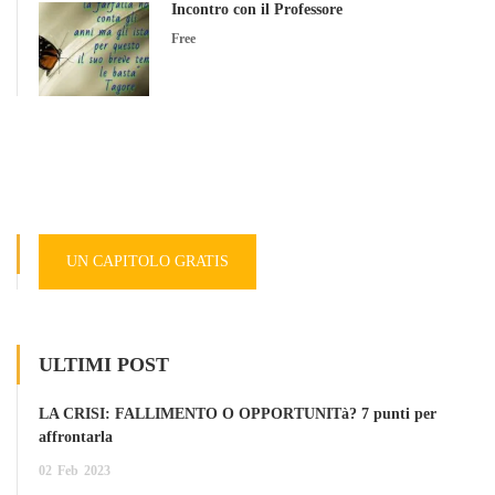
Incontro con il Professore
Free
UN CAPITOLO GRATIS
ULTIMI POST
LA CRISI: FALLIMENTO O OPPORTUNITà? 7 punti per
affrontarla
02
Feb
2023