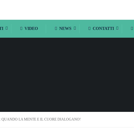
TI
VIDEO
NEWS
CONTATTI
: QUANDO LA MENTE E IL CUORE DIALOGANO!