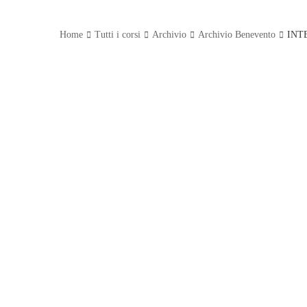
Home
Tutti i corsi
Archivio
Archivio Benevento
INT