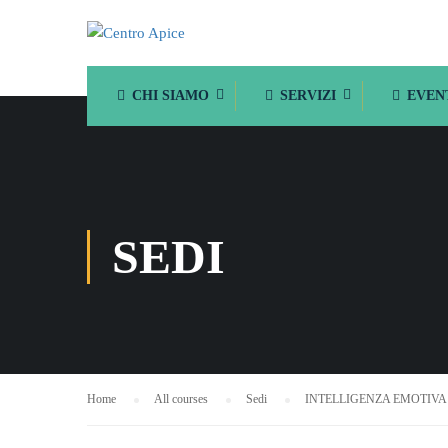
CHI SIAMO
SERVIZI
EVEN
SEDI
Home
All courses
Sedi
INTELLIGENZA EMOTIVA