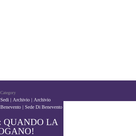
Category
Sedi
|
Archivio
|
Archivio
Benevento
|
Sede Di Benevento
: QUANDO LA
LOGANO!