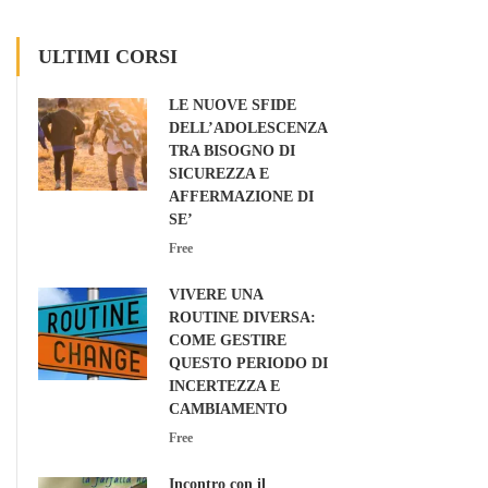
ULTIMI CORSI
LE NUOVE SFIDE
DELL’ADOLESCENZA:
TRA BISOGNO DI
SICUREZZA E
AFFERMAZIONE DI
SE’
Free
VIVERE UNA
ROUTINE DIVERSA:
COME GESTIRE
QUESTO PERIODO DI
INCERTEZZA E
CAMBIAMENTO
Free
Incontro con il