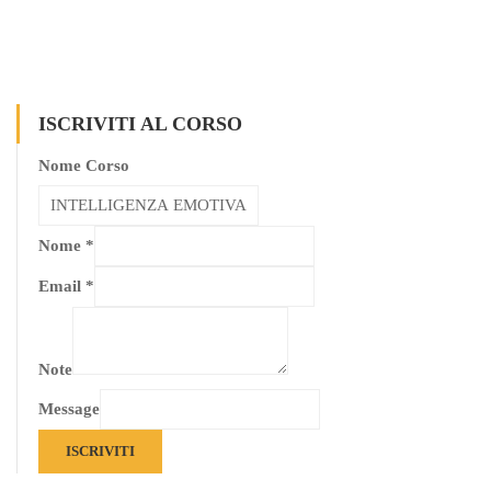
ISCRIVITI AL CORSO
Nome Corso
Nome
*
Email
*
Note
Message
ISCRIVITI