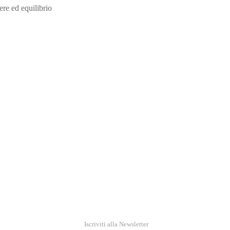
ere ed equilibrio
RICEVI NEWS E GUIDE PRATICHE!
Iscriviti alla Newsletter