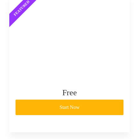
Free
Start Now