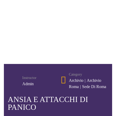
Category
Instructor
Archivio
|
Archivio
Admin
Roma
|
Sede Di Roma
ANSIA E ATTACCHI DI
PANICO