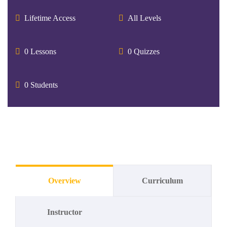
Lifetime Access
All Levels
0 Lessons
0 Quizzes
0 Students
Overview
Curriculum
Instructor