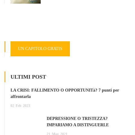
UN CAPITOLO GRATIS
ULTIMI POST
LA CRISI: FALLIMENTO O OPPORTUNITà? 7 punti per
affrontarla
02
Feb
2023
DEPRESSIONE O TRISTEZZA?
IMPARIAMO A DISTINGUERLE
21
Mag
2021