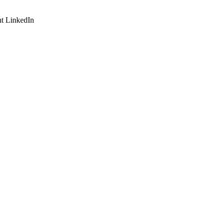
t LinkedIn