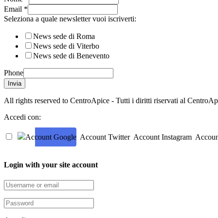
Email
*
Seleziona a quale newsletter vuoi iscriverti:
News sede di Roma
News sede di Viterbo
News sede di Benevento
Phone
Invia
All rights reserved to CentroApice - Tutti i diritti riservati al Centro
Accedi con:
Account Google
Account Twitter
Account Instagram
Accoun
Login with your site account