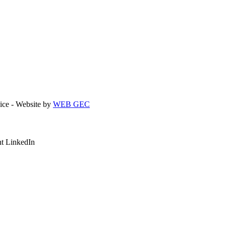
Apice - Website by
WEB GEC
t LinkedIn