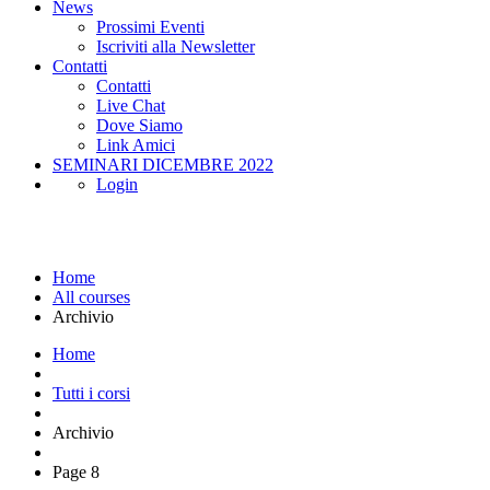
News
Prossimi Eventi
Iscriviti alla Newsletter
Contatti
Contatti
Live Chat
Dove Siamo
Link Amici
SEMINARI DICEMBRE 2022
Login
Archivio
Home
All courses
Archivio
Home
Tutti i corsi
Archivio
Page 8