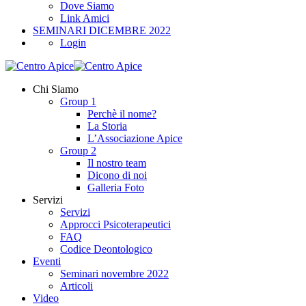
Dove Siamo
Link Amici
SEMINARI DICEMBRE 2022
Login
Chi Siamo
Group 1
Perchè il nome?
La Storia
L’Associazione Apice
Group 2
Il nostro team
Dicono di noi
Galleria Foto
Servizi
Servizi
Approcci Psicoterapeutici
FAQ
Codice Deontologico
Eventi
Seminari novembre 2022
Articoli
Video