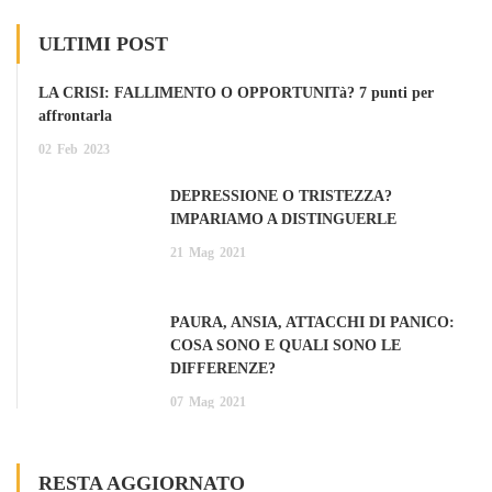
ULTIMI POST
LA CRISI: FALLIMENTO O OPPORTUNITà? 7 punti per
affrontarla
02
Feb
2023
DEPRESSIONE O TRISTEZZA?
IMPARIAMO A DISTINGUERLE
21
Mag
2021
PAURA, ANSIA, ATTACCHI DI PANICO:
COSA SONO E QUALI SONO LE
DIFFERENZE?
07
Mag
2021
RESTA AGGIORNATO