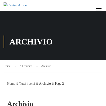
ARCHIVIO
Home
All courses
Archivio
Home
Tutti i corsi
Archivio
Page 2
Archivio