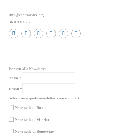
info@centroapice.org
06.97603362
RICEVI NEWS E GUIDE PRATICHE!
Iscriviti alla Newsletter
Nome
*
Email
*
Seleziona a quale newsletter vuoi iscriverti:
News sede di Roma
News sede di Viterbo
News sede di Benevento