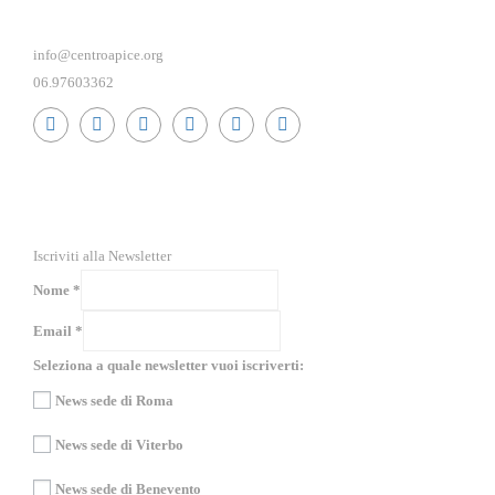
info@centroapice.org
06.97603362
RICEVI NEWS E GUIDE PRATICHE!
Iscriviti alla Newsletter
Nome
*
Email
*
Seleziona a quale newsletter vuoi iscriverti:
News sede di Roma
News sede di Viterbo
News sede di Benevento