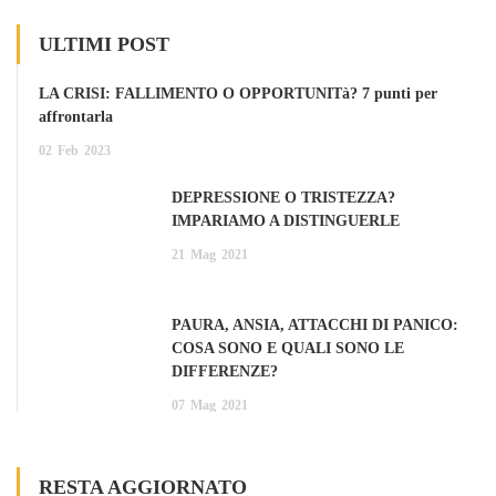
ULTIMI POST
LA CRISI: FALLIMENTO O OPPORTUNITà? 7 punti per
affrontarla
02
Feb
2023
DEPRESSIONE O TRISTEZZA?
IMPARIAMO A DISTINGUERLE
21
Mag
2021
PAURA, ANSIA, ATTACCHI DI PANICO:
COSA SONO E QUALI SONO LE
DIFFERENZE?
07
Mag
2021
RESTA AGGIORNATO