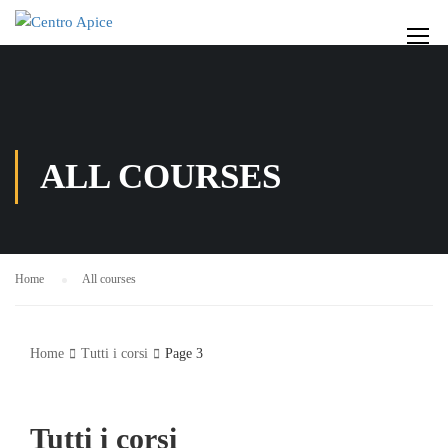
ALL COURSES
Home
All courses
Home
Tutti i corsi
Page 3
Tutti i corsi