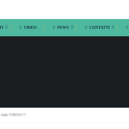
TI
VIDEO
NEWS
CONTATTI
e dallo STRESS!!!!