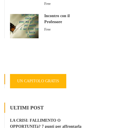
Free
Incontro con il
Professore
Free
UN CAPITOLO GRATIS
ULTIMI POST
LA CRISI: FALLIMENTO O
OPPORTUNITà? 7 punti per affrontarla