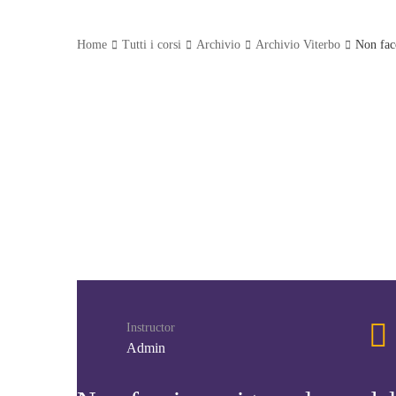
Home
Tutti i corsi
Archivio
Archivio Viterbo
Non fac
Instructor
Admin