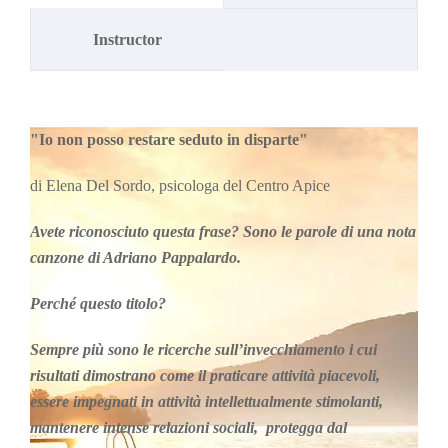
Instructor
"Io non posso restare seduto in disparte"
di Elena Del Sordo, psicologa del Centro Apice
Avete riconosciuto questa frase? Sono le parole di una nota
canzone di Adriano Pappalardo.
Perché questo titolo?
Sempre più sono le ricerche sull’invecchiamento i cui
risultati dimostrano come il praticare attività piacevoli,
essere impegnati in attività intellettualmente stimolanti,
mantenere intense relazioni sociali, protegga dal