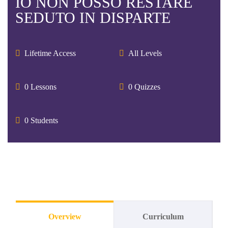
IO NON POSSO RESTARE
SEDUTO IN DISPARTE
Lifetime Access
All Levels
0 Lessons
0 Quizzes
0 Students
Overview
Curriculum