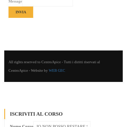
Message
INVIA
All rights reserved to CentroApice - Tutti i diritti riservati al
CentroApice - Website by
WEB GEC
ISCRIVITI AL CORSO
Nome Corso