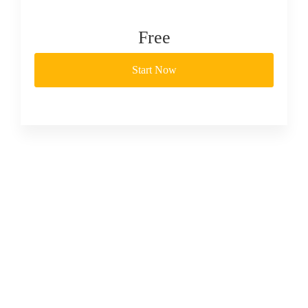
Free
Start Now