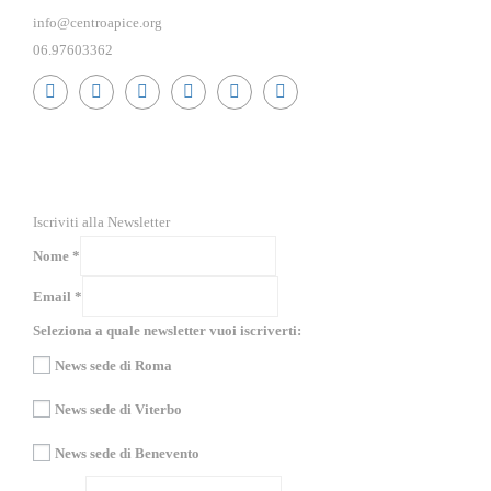
info@centroapice.org
06.97603362
RICEVI NEWS E GUIDE PRATICHE!
Iscriviti alla Newsletter
Nome
*
Email
*
Seleziona a quale newsletter vuoi iscriverti:
News sede di Roma
News sede di Viterbo
News sede di Benevento