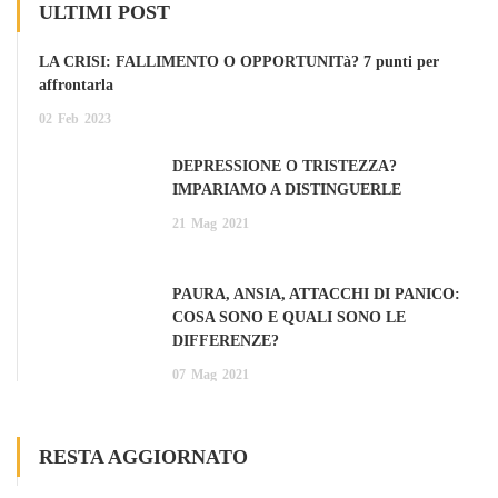
ULTIMI POST
LA CRISI: FALLIMENTO O OPPORTUNITà? 7 punti per
affrontarla
02
Feb
2023
DEPRESSIONE O TRISTEZZA?
IMPARIAMO A DISTINGUERLE
21
Mag
2021
PAURA, ANSIA, ATTACCHI DI PANICO:
COSA SONO E QUALI SONO LE
DIFFERENZE?
07
Mag
2021
RESTA AGGIORNATO