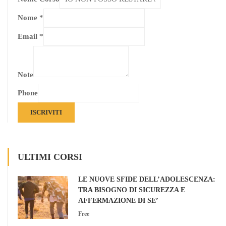
Nome
*
Email
*
Note
Phone
ISCRIVITI
ULTIMI CORSI
LE NUOVE SFIDE DELL’ADOLESCENZA:
TRA BISOGNO DI SICUREZZA E
AFFERMAZIONE DI SE’
Free