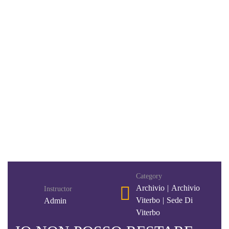
Category
Archivio
|
Archivio
Instructor
Viterbo
|
Sede Di
Admin
Viterbo