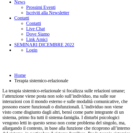
News
Prossimi Eventi
Iscriviti alla Newsletter
Contatti
Contatti
Live Chat
Dove Siamo
Link Amici
SEMINARI DICEMBRE 2022
Login
Terapia sistemico-relazionale
Home
Terapia sistemico-relazionale
La terapia sistemico-relazionale si focalizza sulle relazioni umane;
l’attenzione viene posta non solo sull’individuo, ma sulle sue
interazioni con il mondo esterno e sulle modalità comunicative, che
possono essere funzionali o disfunzionali. L’individuo non viene
visto come disgiunto dagli altri, bensì come parte integrante di un
sistema, primo fra tutti il sistema-famiglia. I disturbi psicologici
vengono letti in questo senso non come problema del singolo, ma,
allargando il contesto, in base alla funzione che ricoprono all’interno