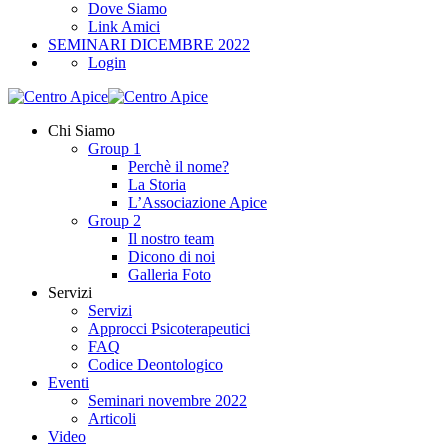
Dove Siamo
Link Amici
SEMINARI DICEMBRE 2022
Login
Chi Siamo
Group 1
Perchè il nome?
La Storia
L’Associazione Apice
Group 2
Il nostro team
Dicono di noi
Galleria Foto
Servizi
Servizi
Approcci Psicoterapeutici
FAQ
Codice Deontologico
Eventi
Seminari novembre 2022
Articoli
Video