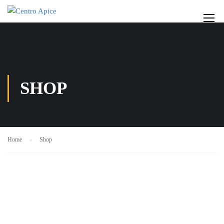
SHOP
Home
Shop