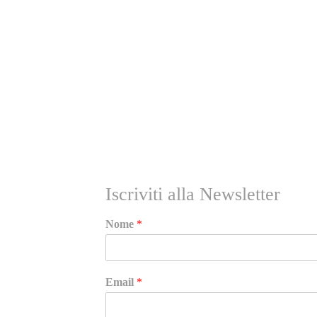
RICEVI NEWS E GUIDE PRATICHE!
Iscriviti alla Newsletter
Nome
*
Email
*