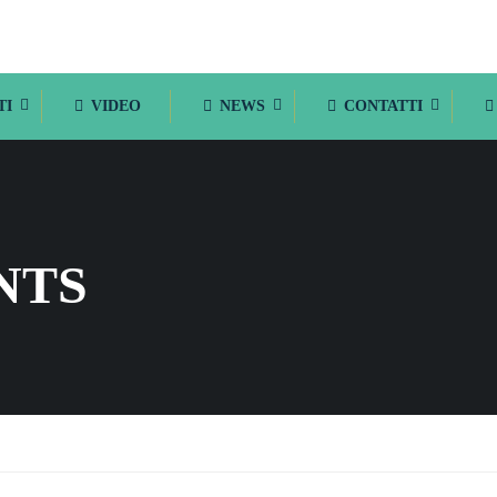
TI
VIDEO
NEWS
CONTATTI
NTS