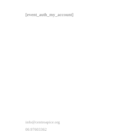
[event_auth_my_account]
info@centroapice.org
06.97603362