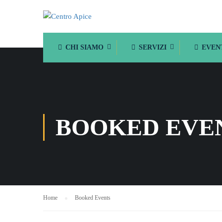
CHI SIAMO
SERVIZI
EVEN
BOOKED EVE
Home
Booked Events